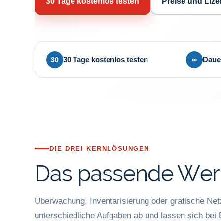
30 Tage kostenlos testen
Preise und Liz
30
∞
30 Tage kostenlos testen
Dauer
DIE DREI KERNLÖSUNGEN
Das passende Werk
Überwachung, Inventarisierung oder grafische Ne
unterschiedliche Aufgaben ab und lassen sich bei 