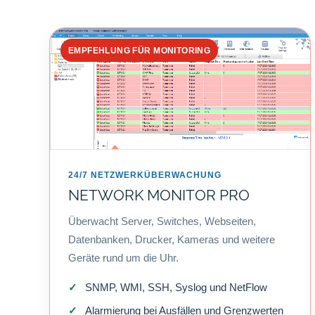
EMPFEHLUNG FÜR MONITORING
24/7 NETZWERKÜBERWACHUNG
NETWORK MONITOR PRO
Überwacht Server, Switches, Webseiten,
Datenbanken, Drucker, Kameras und weitere
Geräte rund um die Uhr.
SNMP, WMI, SSH, Syslog und NetFlow
Alarmierung bei Ausfällen und Grenzwerten