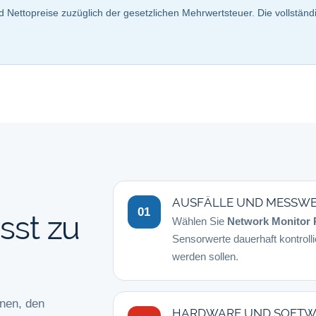
d Nettopreise zuzüglich der gesetzlichen Mehrwertsteuer. Die vollstän
AUSFÄLLE UND MESSW
01
sst zu
Wählen Sie
Network Monitor 
Sensorwerte dauerhaft kontroll
werden sollen.
nnen, den
HARDWARE UND SOFTWA