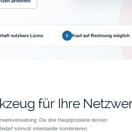
enzen ansehen
€
haft nutzbare Lizenz
Kauf auf Rechnung möglich
zeug für Ihre Netzwe
tzwerkverwaltung: Die drei Hauptprodukte decken
Bedarf sinnvoll miteinander kombinieren.