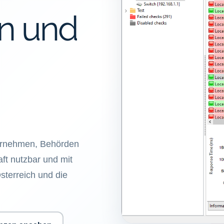
en und
ternehmen, Behörden
haft nutzbar und mit
sterreich und die