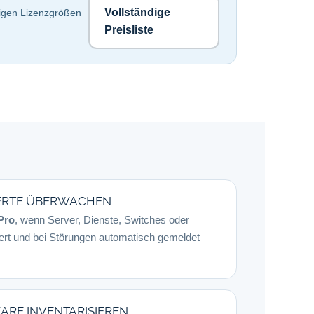
Vollständige
digen Lizenzgrößen
Preisliste
ERTE ÜBERWACHEN
Pro
, wenn Server, Dienste, Switches oder
iert und bei Störungen automatisch gemeldet
RE INVENTARISIEREN