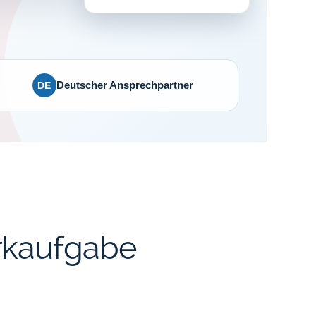
DE
Deutscher Ansprechpartner
rkaufgabe