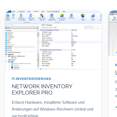
IT-INVENTARISIERUNG
F
NETWORK INVENTORY
z
EXPLORER PRO
e
Erfasst Hardware, installierte Software und
Änderungen auf Windows-Rechnern zentral und
nachvollziehbar.