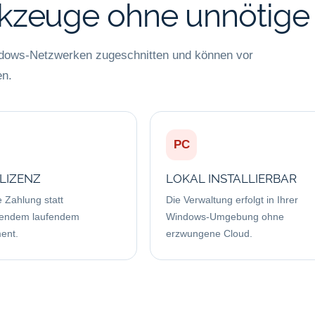
rkzeuge ohne unnötige
ndows-Netzwerken zugeschnitten und können vor
en.
PC
LIZENZ
LOKAL INSTALLIERBAR
 Zahlung statt
Die Verwaltung erfolgt in Ihrer
htendem laufendem
Windows-Umgebung ohne
ent.
erzwungene Cloud.