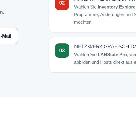
02
Wählen Sie
Inventory Explore
n.
Programme, Änderungen und So
möchten.
-Mail
NETZWERK GRAFISCH D
03
Wählen Sie
LANState Pro
, we
abbilden und Hosts direkt aus 