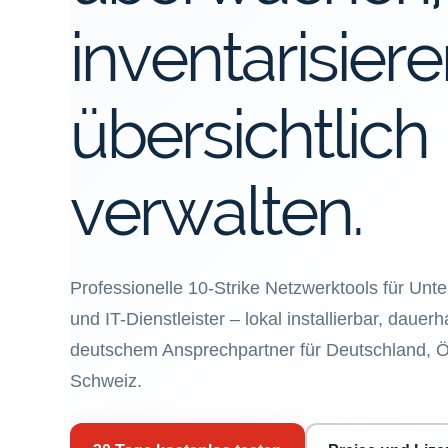
inventarisier
übersichtlich
verwalten.
Professionelle 10-Strike Netzwerktools für Un
und IT-Dienstleister – lokal installierbar, dauer
deutschem Ansprechpartner für Deutschland, Ö
Schweiz.