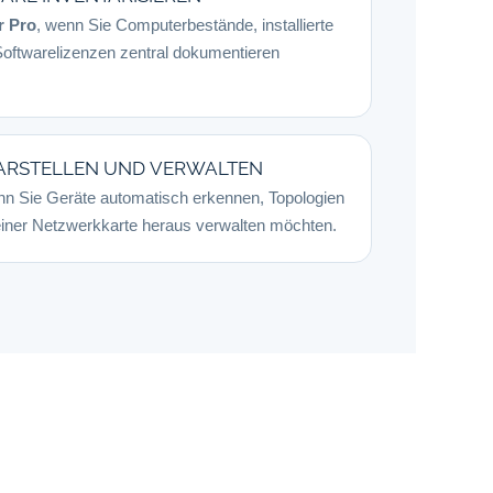
r Pro
, wenn Sie Computerbestände, installierte
ftwarelizenzen zentral dokumentieren
ARSTELLEN UND VERWALTEN
nn Sie Geräte automatisch erkennen, Topologien
einer Netzwerkkarte heraus verwalten möchten.